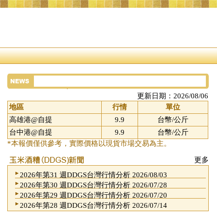
更新日期：2026/08/06
地區
行情
單位
高雄港@自提
9.9
台幣/公斤
台中港@自提
9.9
台幣/公斤
*本報價僅供參考，實際價格以現貨市場交易為主。
更多
2026年第31 週DDGS台灣行情分析 2026/08/03
2026年第30 週DDGS台灣行情分析 2026/07/28
2026年第29 週DDGS台灣行情分析 2026/07/20
2026年第28 週DDGS台灣行情分析 2026/07/14