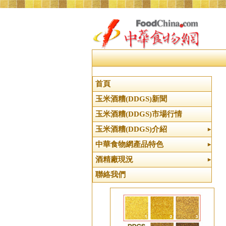
首頁
玉米酒糟(DDGS)新聞
玉米酒糟(DDGS)市場行情
玉米酒糟(DDGS)介紹
中華食物網產品特色
酒精廠現況
聯絡我們