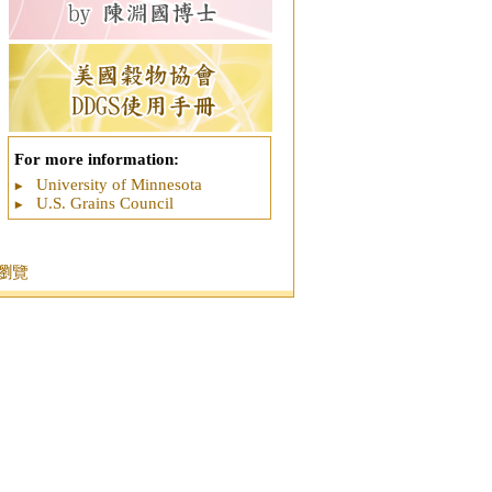
For more information:
University of Minnesota
U.S. Grains Council
本瀏覽