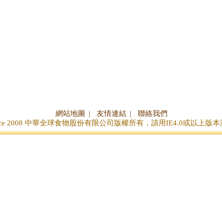
網站地圖
|
友情連結
|
聯絡我們
nce 2008 中華全球食物股份有限公司版權所有，請用IE4.0或以上版